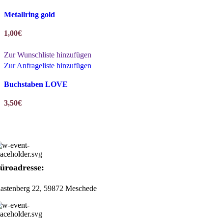
Metallring gold
1,00
€
Zur Wunschliste hinzufügen
Zur Anfrageliste hinzufügen
Buchstaben LOVE
3,50
€
ontakt
üroadresse:
lastenberg 22, 59872 Meschede