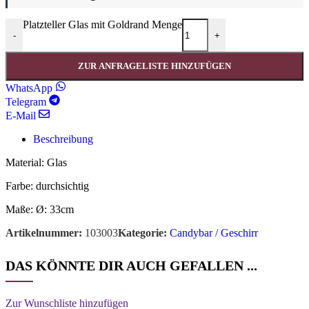
Platzteller Glas mit Goldrand Menge
-
+
ZUR ANFRAGELISTE HINZUFÜGEN
WhatsApp
Telegram
E-Mail
Beschreibung
Material: Glas
Farbe: durchsichtig
Maße: Ø: 33cm
Artikelnummer:
103003
Kategorie:
Candybar / Geschirr
DAS KÖNNTE DIR AUCH GEFALLEN ...
Zur Wunschliste hinzufügen