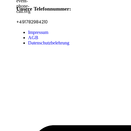
Unsere Telefonnummer:
+491782984210
Impressum
AGB
Datenschutzbelehrung