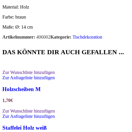
Material: Holz
Farbe: braun
Maße: Ø: 14 cm
Artikelnummer:
406002
Kategorie:
Tischdekoration
DAS KÖNNTE DIR AUCH GEFALLEN ...
Zur Wunschliste hinzufügen
Zur Anfrageliste hinzufügen
Holzscheiben M
1,70
€
Zur Wunschliste hinzufügen
Zur Anfrageliste hinzufügen
Staffelei Holz weiß