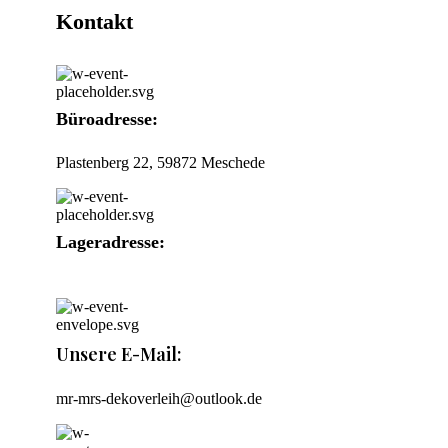
Kontakt
Büroadresse:
Plastenberg 22, 59872 Meschede
Lageradresse:
Südstraße 22, 59872 Meschede
Unsere E-Mail:
mr-mrs-dekoverleih@outlook.de