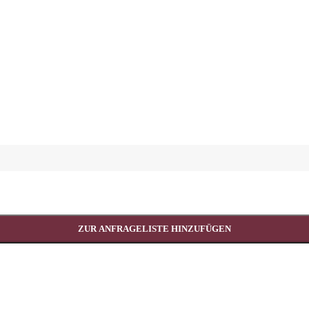
ZUR ANFRAGELISTE HINZUFÜGEN