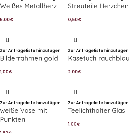
Weißes Metallherz
Streuteile Herzchen
5,00
€
0,50
€
Zur Anfrageliste hinzufügen
Zur Anfrageliste hinzufügen
Bilderrahmen gold
Käsetuch rauchblau
1,00
€
2,00
€
Zur Anfrageliste hinzufügen
Zur Anfrageliste hinzufügen
weiße Vase mit
Teelichthalter Glas
Punkten
1,00
€