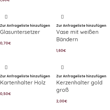
1,80
€
Zur Anfrageliste hinzufügen
Zur Anfrageliste hinzufügen
Glasuntersetzer
Vase mit weißen
Bändern
0,70
€
1,60
€
Zur Anfrageliste hinzufügen
Zur Anfrageliste hinzufügen
Kartenhalter Holz
Kerzenhalter gold
groß
0,50
€
2,00
€